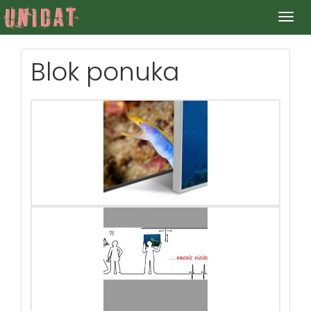
Togg
navig
Blok ponuka